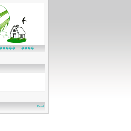
�����
����
E-mail