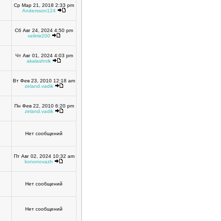
Ср Мар 21, 2018 2:33 pm
Andersson124
Сб Авг 24, 2024 4:50 pm
velimir200
Чт Авг 01, 2024 4:03 pm
akalashnik
Вт Фев 23, 2010 12:18 am
zeland.vadik
Пн Фев 22, 2010 6:20 pm
zeland.vadik
Нет сообщений
Пт Авг 02, 2024 10:32 am
kononovazh
Нет сообщений
Нет сообщений