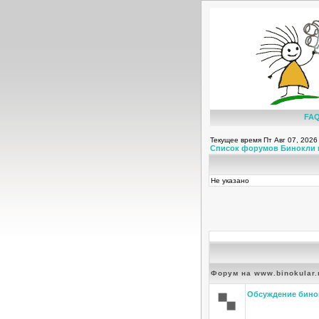
FA
Текущее время Пт Авг 07, 2026
Список форумов Бинокли 
Не указано
Форум на www.binokular.
Обсуждение бино