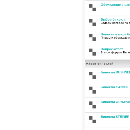
Обсуждение стате
Выбор бинокля
Задаём вопросы по 
Новости в мире б
Пишем и обсуждаем
Вопрос-ответ
В этом форуме Вы м
Марки биноклей
Бинокли BUSHNE
Бинокли CANON
Бинокли OLYMPU
Бинокли STEINER