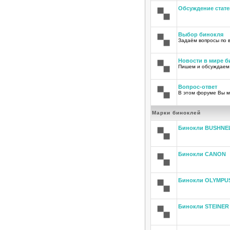
Обсуждение стате
Выбор бинокля
Задаём вопросы по 
Новости в мире б
Пишем и обсуждаем
Вопрос-ответ
В этом форуме Вы м
Марки биноклей
Бинокли BUSHNE
Бинокли CANON
Бинокли OLYMPU
Бинокли STEINER