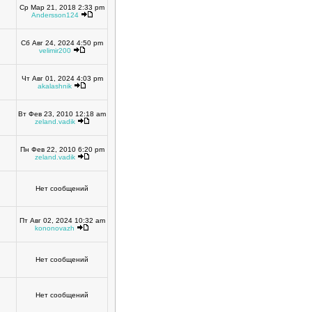
Ср Мар 21, 2018 2:33 pm
Andersson124
Сб Авг 24, 2024 4:50 pm
velimir200
Чт Авг 01, 2024 4:03 pm
akalashnik
Вт Фев 23, 2010 12:18 am
zeland.vadik
Пн Фев 22, 2010 6:20 pm
zeland.vadik
Нет сообщений
Пт Авг 02, 2024 10:32 am
kononovazh
Нет сообщений
Нет сообщений