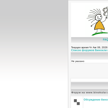
FA
Текущее время Чт Авг 06, 2026
Список форумов Бинокли 
Не указано
Форум на www.binokular.
Обсуждение бино