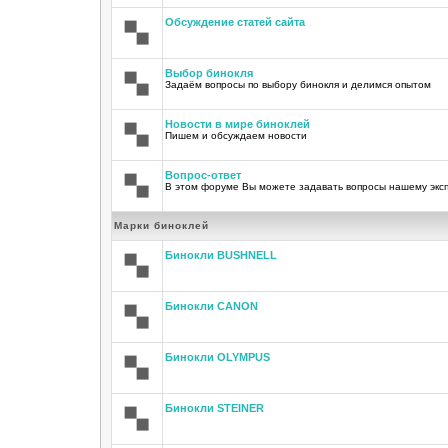
Обсуждение статей сайта
Выбор бинокля
Задаём вопросы по выбору бинокля и делимся опытом
Новости в мире биноклей
Пишем и обсуждаем новости
Вопрос-ответ
В этом форуме Вы можете задавать вопросы нашему экс
Марки биноклей
Бинокли BUSHNELL
Бинокли CANON
Бинокли OLYMPUS
Бинокли STEINER