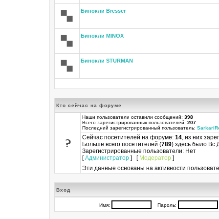
Бинокли Bresser
Бинокли MINOX
Бинокли STURMAN
Кто сейчас на форуме
Наши пользователи оставили сообщений:
398
Всего зарегистрированных пользователей:
207
Последний зарегистрированный пользователь:
SarkariR
Сейчас посетителей на форуме:
14
, из них заре
Больше всего посетителей (
789
) здесь было Вс 
Зарегистрированные пользователи: Нет
[
Администратор
] [
Модератор
]
Эти данные основаны на активности пользовате
Вход
Имя:
Пароль: