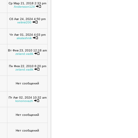
Ср Мар 21, 2018 2:33 pm
Andersson124
Сб Авг 24, 2024 4:50 pm
velimir200
Чт Авг 01, 2024 4:03 pm
akalashnik
Вт Фев 23, 2010 12:18 am
zeland.vadik
Пн Фев 22, 2010 6:20 pm
zeland.vadik
Нет сообщений
Пт Авг 02, 2024 10:32 am
kononovazh
Нет сообщений
Нет сообщений