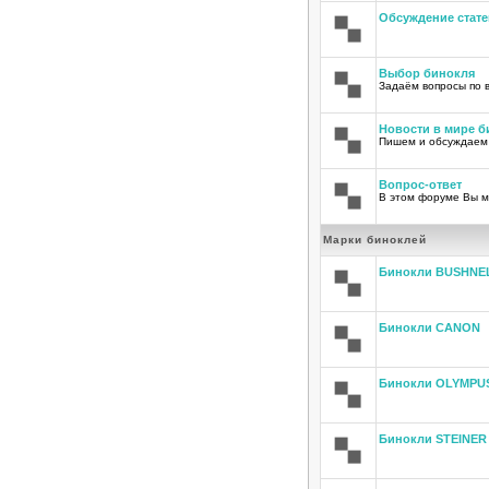
Обсуждение стате
Выбор бинокля
Задаём вопросы по 
Новости в мире б
Пишем и обсуждаем
Вопрос-ответ
В этом форуме Вы м
Марки биноклей
Бинокли BUSHNE
Бинокли CANON
Бинокли OLYMPU
Бинокли STEINER