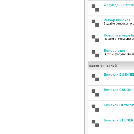
Обсуждение стате
Выбор бинокля
Задаём вопросы по 
Новости в мире б
Пишем и обсуждаем
Вопрос-ответ
В этом форуме Вы м
Марки биноклей
Бинокли BUSHNE
Бинокли CANON
Бинокли OLYMPU
Бинокли STEINER