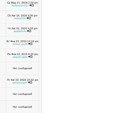
Ср Мар 21, 2018 2:33 pm
Andersson124
Сб Авг 24, 2024 4:50 pm
velimir200
Чт Авг 01, 2024 4:03 pm
akalashnik
Вт Фев 23, 2010 12:18 am
zeland.vadik
Пн Фев 22, 2010 6:20 pm
zeland.vadik
Нет сообщений
Пт Авг 02, 2024 10:32 am
kononovazh
Нет сообщений
Нет сообщений