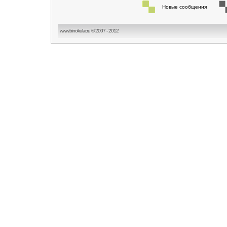
Новые сообщения
www.binokular.ru © 2007 - 2012