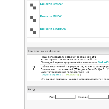
Бинокли Bresser
Бинокли MINOX
Бинокли STURMAN
Кто сейчас на форуме
Наши пользователи оставили сообщений:
398
Всего зарегистрированных пользователей:
207
Последний зарегистрированный пользователь:
SarkariR
Сейчас посетителей на форуме:
32
, из них зарегистриро
Больше всего посетителей (
789
) здесь было Вс Дек 01, 
Зарегистрированные пользователи: Нет
[
Администратор
] [
Модератор
]
Эти данные основаны на активности пользователей за п
Вход
Имя:
Пароль: