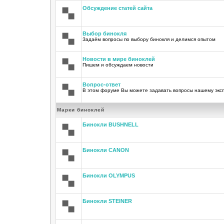
Обсуждение статей сайта
Выбор бинокля
Задаём вопросы по выбору бинокля и делимся опытом
Новости в мире биноклей
Пишем и обсуждаем новости
Вопрос-ответ
В этом форуме Вы можете задавать вопросы нашему экс
Марки биноклей
Бинокли BUSHNELL
Бинокли CANON
Бинокли OLYMPUS
Бинокли STEINER