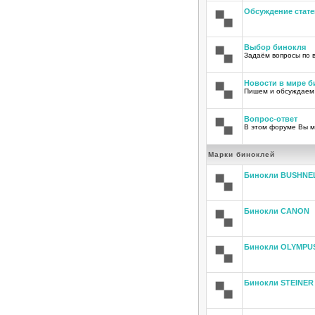
Обсуждение стате
Выбор бинокля
Задаём вопросы по 
Новости в мире б
Пишем и обсуждаем
Вопрос-ответ
В этом форуме Вы м
Марки биноклей
Бинокли BUSHNE
Бинокли CANON
Бинокли OLYMPU
Бинокли STEINER