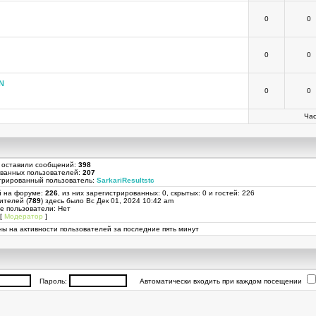
0
0
0
0
N
0
0
Час
 оставили сообщений:
398
ованных пользователей:
207
трированный пользователь:
SarkariResultstc
й на форуме:
226
, из них зарегистрированных: 0, скрытых: 0 и гостей: 226
ителей (
789
) здесь было Вс Дек 01, 2024 10:42 am
е пользователи: Нет
[
Модератор
]
ы на активности пользователей за последние пять минут
Пароль:
Автоматически входить при каждом посещении