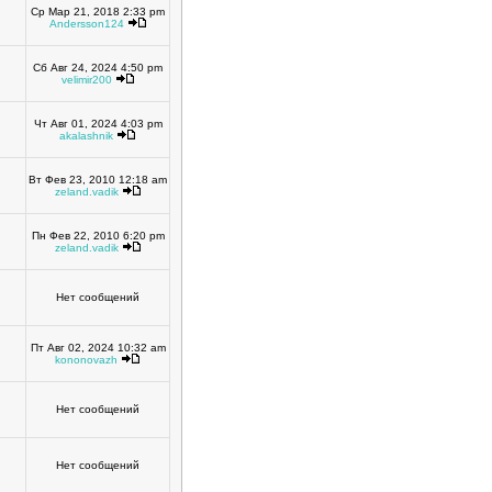
Ср Мар 21, 2018 2:33 pm
Andersson124
Сб Авг 24, 2024 4:50 pm
velimir200
Чт Авг 01, 2024 4:03 pm
akalashnik
Вт Фев 23, 2010 12:18 am
zeland.vadik
Пн Фев 22, 2010 6:20 pm
zeland.vadik
Нет сообщений
Пт Авг 02, 2024 10:32 am
kononovazh
Нет сообщений
Нет сообщений