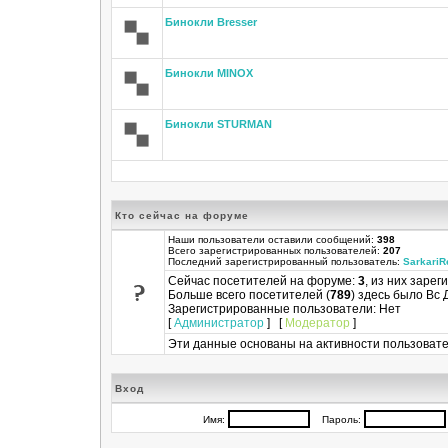
Бинокли Bresser
Бинокли MINOX
Бинокли STURMAN
Кто сейчас на форуме
Наши пользователи оставили сообщений:
398
Всего зарегистрированных пользователей:
207
Последний зарегистрированный пользователь:
SarkariR
Сейчас посетителей на форуме:
3
, из них зарег
Больше всего посетителей (
789
) здесь было Вс 
Зарегистрированные пользователи: Нет
[
Администратор
] [
Модератор
]
Эти данные основаны на активности пользовате
Вход
Имя:
Пароль: