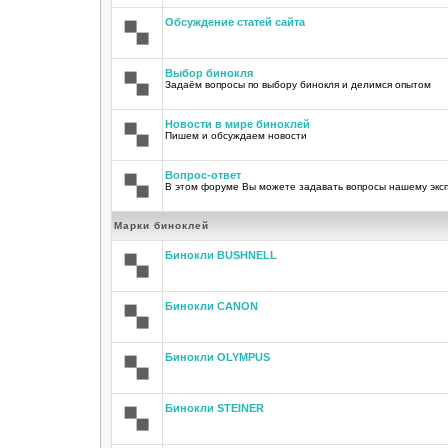
Обсуждение статей сайта
Выбор бинокля
Задаём вопросы по выбору бинокля и делимся опытом
Новости в мире биноклей
Пишем и обсуждаем новости
Вопрос-ответ
В этом форуме Вы можете задавать вопросы нашему экс
Марки биноклей
Бинокли BUSHNELL
Бинокли CANON
Бинокли OLYMPUS
Бинокли STEINER