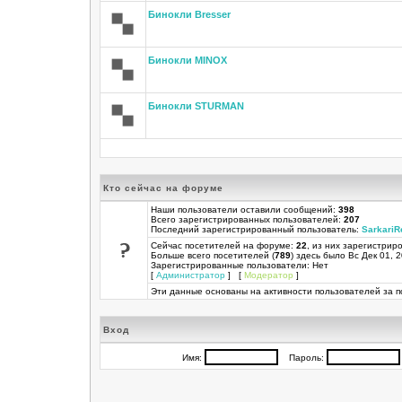
Бинокли Bresser
Бинокли MINOX
Бинокли STURMAN
Кто сейчас на форуме
Наши пользователи оставили сообщений:
398
Всего зарегистрированных пользователей:
207
Последний зарегистрированный пользователь:
SarkariR
Сейчас посетителей на форуме:
22
, из них зарегистриро
Больше всего посетителей (
789
) здесь было Вс Дек 01, 
Зарегистрированные пользователи: Нет
[
Администратор
] [
Модератор
]
Эти данные основаны на активности пользователей за п
Вход
Имя:
Пароль: