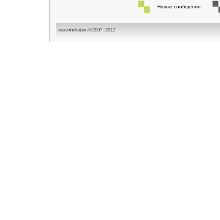
Новые сообщения
www.binokular.ru © 2007 - 2012