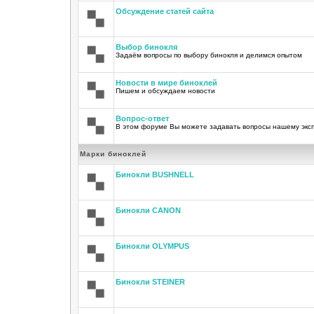
Обсуждение статей сайта
Выбор бинокля
Задаём вопросы по выбору бинокля и делимся опытом
Новости в мире биноклей
Пишем и обсуждаем новости
Вопрос-ответ
В этом форуме Вы можете задавать вопросы нашему экс
Марки биноклей
Бинокли BUSHNELL
Бинокли CANON
Бинокли OLYMPUS
Бинокли STEINER