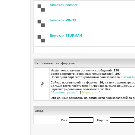
Бинокли Bresser
Бинокли MINOX
Бинокли STURMAN
Кто сейчас на форуме
Наши пользователи оставили сообщений:
398
Всего зарегистрированных пользователей:
207
Последний зарегистрированный пользователь:
SarkariR
Сейчас посетителей на форуме:
16
, из них зарегистриро
Больше всего посетителей (
789
) здесь было Вс Дек 01, 
Зарегистрированные пользователи: Нет
[
Администратор
] [
Модератор
]
Эти данные основаны на активности пользователей за п
Вход
Имя:
Пароль: