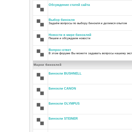
Обсуждение статей сайта
Выбор бинокля
Задаём вопросы по выбору бинокля и делимся опытом
Новости в мире биноклей
Пишем и обсуждаем новости
Вопрос-ответ
В этом форуме Вы можете задавать вопросы нашему экс
Марки биноклей
Бинокли BUSHNELL
Бинокли CANON
Бинокли OLYMPUS
Бинокли STEINER