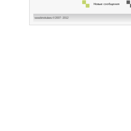
Новые сообщения
www.binokular.ru © 2007 - 2012