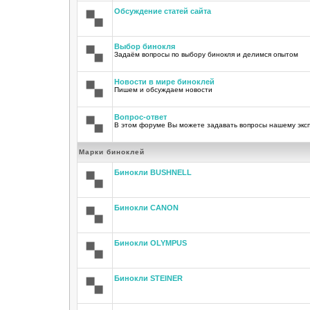
Обсуждение статей сайта
Выбор бинокля
Задаём вопросы по выбору бинокля и делимся опытом
Новости в мире биноклей
Пишем и обсуждаем новости
Вопрос-ответ
В этом форуме Вы можете задавать вопросы нашему экс
Марки биноклей
Бинокли BUSHNELL
Бинокли CANON
Бинокли OLYMPUS
Бинокли STEINER