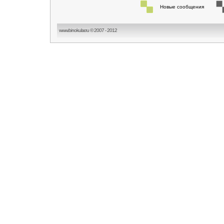
Новые сообщения
www.binokular.ru © 2007 - 2012