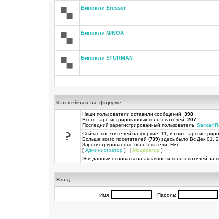
Бинокли Bresser
Бинокли MINOX
Бинокли STURMAN
Кто сейчас на форуме
Наши пользователи оставили сообщений:
398
Всего зарегистрированных пользователей:
207
Последний зарегистрированный пользователь:
SarkariR
Сейчас посетителей на форуме:
11
, из них зарегистриро
Больше всего посетителей (
789
) здесь было Вс Дек 01, 
Зарегистрированные пользователи: Нет
[
Администратор
] [
Модератор
]
Эти данные основаны на активности пользователей за п
Вход
Имя:
Пароль: