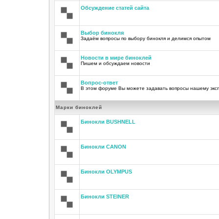
Обсуждение статей сайта
Выбор бинокля
Задаём вопросы по выбору бинокля и делимся опытом
Новости в мире биноклей
Пишем и обсуждаем новости
Вопрос-ответ
В этом форуме Вы можете задавать вопросы нашему экс
Марки биноклей
Бинокли BUSHNELL
Бинокли CANON
Бинокли OLYMPUS
Бинокли STEINER