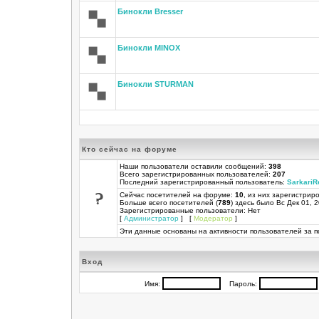
Бинокли Bresser
Бинокли MINOX
Бинокли STURMAN
Кто сейчас на форуме
Наши пользователи оставили сообщений:
398
Всего зарегистрированных пользователей:
207
Последний зарегистрированный пользователь:
SarkariR
Сейчас посетителей на форуме:
10
, из них зарегистриро
Больше всего посетителей (
789
) здесь было Вс Дек 01, 
Зарегистрированные пользователи: Нет
[
Администратор
] [
Модератор
]
Эти данные основаны на активности пользователей за п
Вход
Имя:
Пароль: