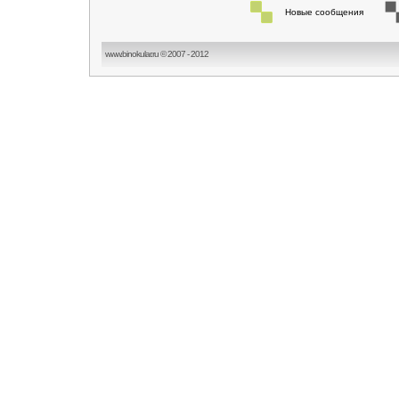
Новые сообщения
www.binokular.ru © 2007 - 2012