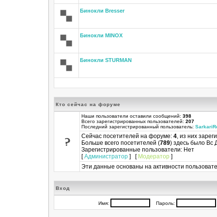
Бинокли Bresser
Бинокли MINOX
Бинокли STURMAN
Кто сейчас на форуме
Наши пользователи оставили сообщений:
398
Всего зарегистрированных пользователей:
207
Последний зарегистрированный пользователь:
SarkariR
Сейчас посетителей на форуме:
4
, из них зарег
Больше всего посетителей (
789
) здесь было Вс 
Зарегистрированные пользователи: Нет
[
Администратор
] [
Модератор
]
Эти данные основаны на активности пользовате
Вход
Имя:
Пароль: