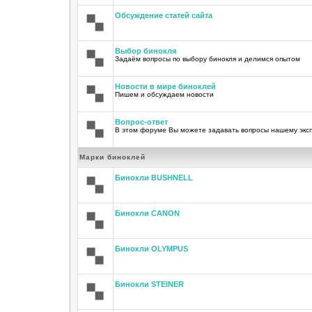
Обсуждение статей сайта
Выбор бинокля
Задаём вопросы по выбору бинокля и делимся опытом
Новости в мире биноклей
Пишем и обсуждаем новости
Вопрос-ответ
В этом форуме Вы можете задавать вопросы нашему экс
Марки биноклей
Бинокли BUSHNELL
Бинокли CANON
Бинокли OLYMPUS
Бинокли STEINER