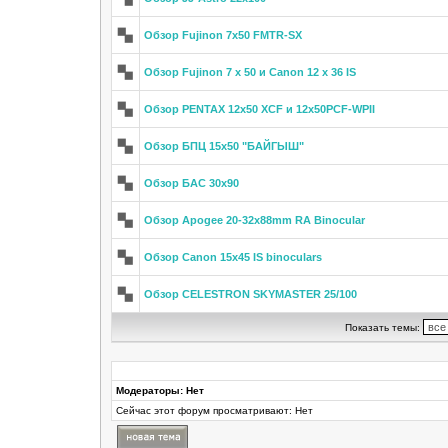
Обзор Fujinon 7x50 FMTR-SX
Обзор Fujinon 7 x 50 и Canon 12 x 36 IS
Обзор PENTAX 12x50 XCF и 12х50PCF-WPII
Обзор БПЦ 15х50 "БАЙГЫШ"
Обзор БАС 30х90
Обзор Apogee 20-32x88mm RA Binocular
Обзор Canon 15x45 IS binoculars
Обзор CELESTRON SKYMASTER 25/100
Показать темы:
Модераторы: Нет
Сейчас этот форум просматривают: Нет