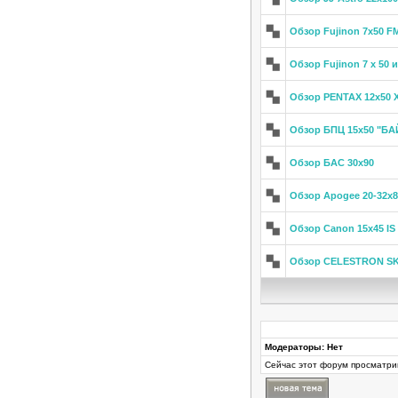
Обзор Fujinon 7x50 F
Обзор Fujinon 7 x 50 и
Обзор PENTAX 12x50 X
Обзор БПЦ 15х50 "Б
Обзор БАС 30х90
Обзор Apogee 20-32x
Обзор Canon 15x45 IS 
Обзор CELESTRON SK
Модераторы: Нет
Сейчас этот форум просматри