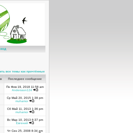
ход
ить все темы как прочтённые
ов
Последнее сообщение
Пн Фев 19, 2018 11:58 am
Andersson124
Ср Май 20, 2015 1:38 pm
muhamor
Сб Май 11, 2013 1:36 pm
muhamor
Вс Мар 10, 2013 6:37 pm
Евгений
Чт Сен 25, 2008 8:34 am