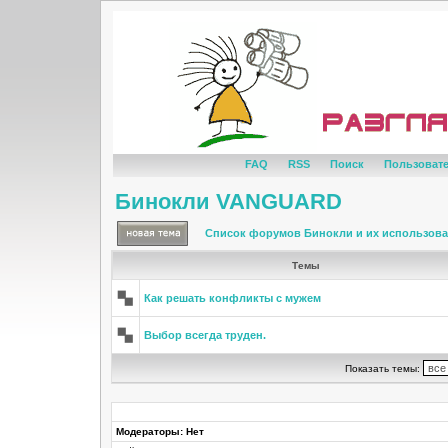
FAQ
RSS
Поиск
Пользоват
Бинокли VANGUARD
Список форумов Бинокли и их использов
Темы
Как решать конфликты с мужем
Выбор всегда труден.
Показать темы:
Модераторы: Нет