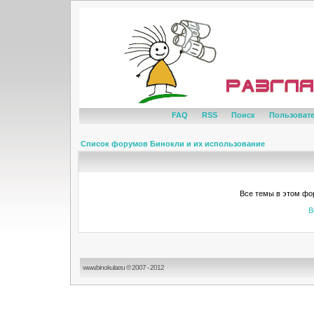
FAQ
RSS
Поиск
Пользоват
Список форумов Бинокли и их использование
Все темы в этом фо
В
www.binokular.ru © 2007 - 2012