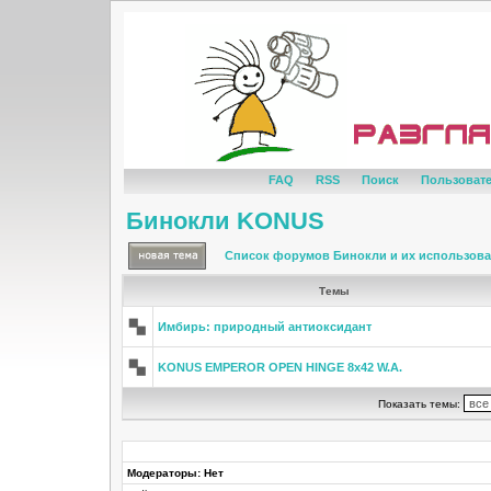
FAQ
RSS
Поиск
Пользоват
Бинокли KONUS
Список форумов Бинокли и их использов
Темы
Имбирь: природный антиоксидант
KONUS EMPEROR OPEN HINGE 8x42 W.A.
Показать темы:
Модераторы: Нет