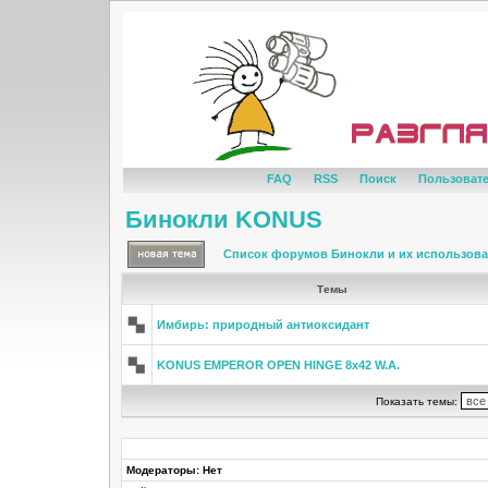
FAQ
RSS
Поиск
Пользоват
Бинокли KONUS
Список форумов Бинокли и их использов
Темы
Имбирь: природный антиоксидант
KONUS EMPEROR OPEN HINGE 8x42 W.A.
Показать темы:
Модераторы: Нет