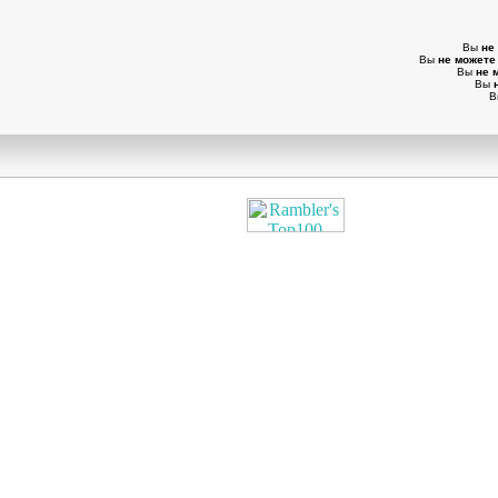
Вы
не
Вы
не можете
Вы
не 
Вы