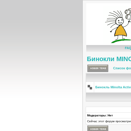
FA
Бинокли MIN
Список фо
Бинокль Minolta Acti
Модераторы: Нет
Сейчас этот форум просматри