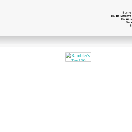
Вы
не
Вы
не можете
Вы
не 
Вы