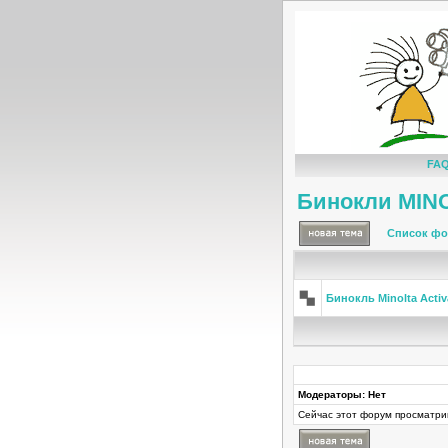
FA
Бинокли MIN
Список фо
Бинокль Minolta Acti
Модераторы: Нет
Сейчас этот форум просматри