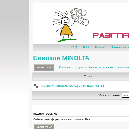
FAQ
RSS
Поиск
Пользоват
Бинокли MINOLTA
Список форумов Бинокли и их использов
Темы
Бинокль Minolta Activa 7&#215;35 WP FP
Показать темы:
Модераторы: Нет
Сейчас этот форум просматривают: Нет