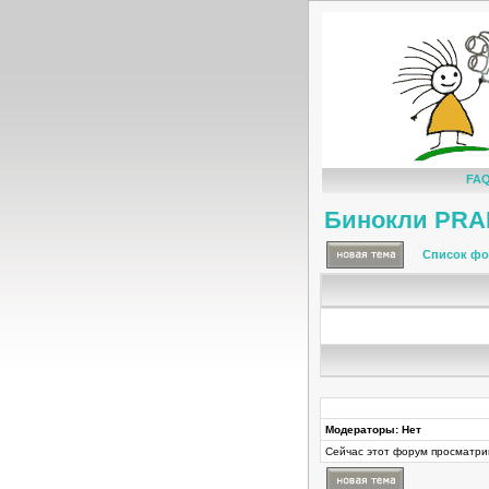
FA
Бинокли PRA
Список фо
Модераторы: Нет
Сейчас этот форум просматри