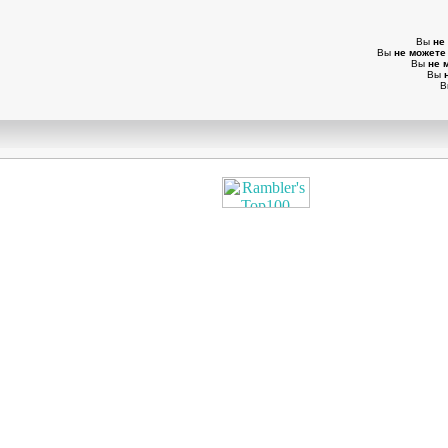
Вы
не
Вы
не можете
Вы
не 
Вы