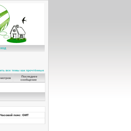
ход
ить все темы как прочтённые
Последнее
мотров
сообщение
Часовой пояс: GMT