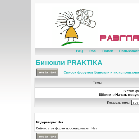
FAQ
RSS
Поиск
Пользоват
Бинокли PRAKTIKA
Список форумов Бинокли и их использов
Темы
В этом ф
Щёлкните
Начать новую
Показать темы:
Модераторы: Нет
Сейчас этот форум просматривают: Нет