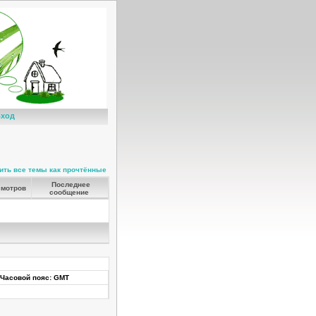
ход
ить все темы как прочтённые
Последнее
мотров
сообщение
Часовой пояс: GMT