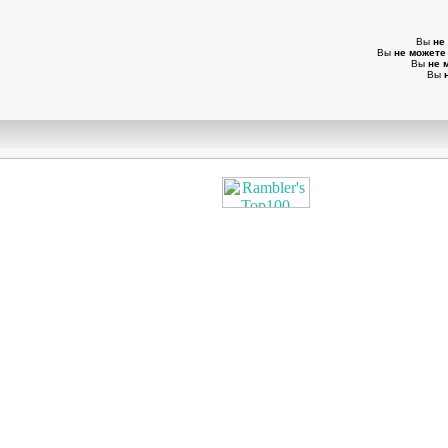
Вы
не
Вы
не можете
Вы
не 
Вы