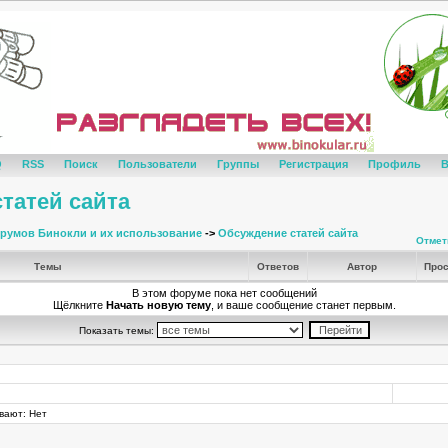
Q
RSS
Поиск
Пользователи
Группы
Регистрация
Профиль
В
татей сайта
румов Бинокли и их использование
->
Обсуждение статей сайта
Отмет
Темы
Ответов
Автор
Прос
В этом форуме пока нет сообщений
Щёлкните
Начать новую тему
, и ваше сообщение станет первым.
Показать темы:
вают: Нет