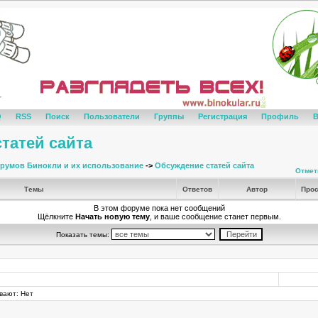
Q
RSS
Поиск
Пользователи
Группы
Регистрация
Профиль
В
татей сайта
румов Бинокли и их использование
->
Обсуждение статей сайта
Отмет
Темы
Ответов
Автор
Прос
В этом форуме пока нет сообщений
Щёлкните
Начать новую тему
, и ваше сообщение станет первым.
Показать темы:
вают: Нет