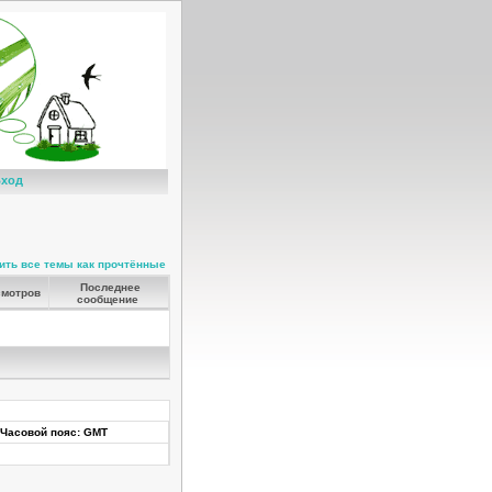
ход
ить все темы как прочтённые
Последнее
мотров
сообщение
Часовой пояс: GMT