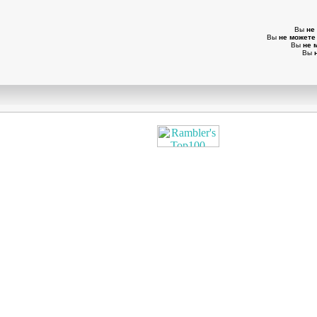
Вы
не
Вы
не можете
Вы
не 
Вы