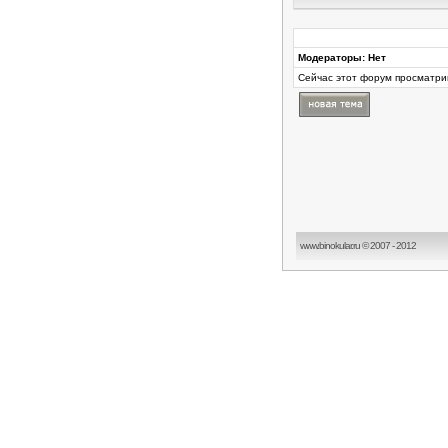
Модераторы: Нет
Сейчас этот форум просматри
www.binokular.ru © 2007 - 2012