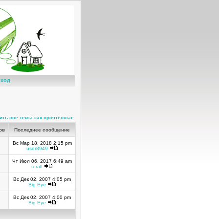
ход
ить все темы как прочтённые
ов
Последнее сообщение
Вс Мар 18, 2018 2:15 pm
user8949
Чт Июл 06, 2017 6:49 am
teralf
Вс Дек 02, 2007 4:05 pm
Big Eye
Вс Дек 02, 2007 4:00 pm
Big Eye