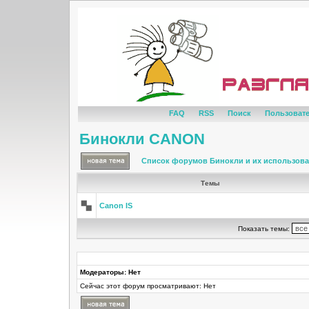
FAQ
RSS
Поиск
Пользоват
Бинокли CANON
Список форумов Бинокли и их использов
Темы
Canon IS
Показать темы:
Модераторы: Нет
Сейчас этот форум просматривают: Нет