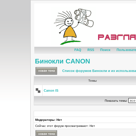
FAQ
RSS
Поиск
Пользоват
Бинокли CANON
Список форумов Бинокли и их использов
Темы
Canon IS
Показать темы:
Модераторы: Нет
Сейчас этот форум просматривают: Нет