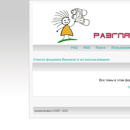
FAQ
RSS
Поиск
Пользоват
Список форумов Бинокли и их использование
Все темы в этом фо
В
www.binokular.ru © 2007 - 2012