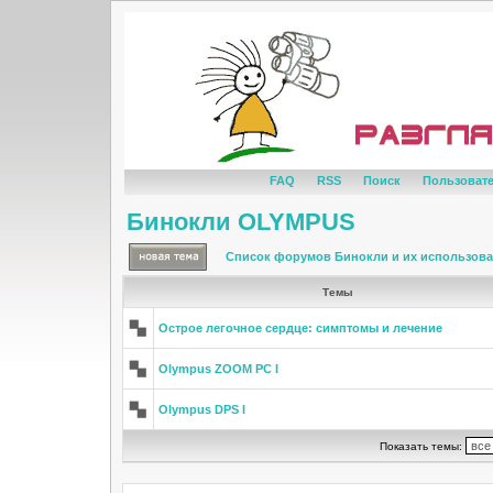
FAQ
RSS
Поиск
Пользоват
Бинокли OLYMPUS
Список форумов Бинокли и их использов
Темы
Острое легочное сердце: симптомы и лечение
Olympus ZOOM PC I
Olympus DPS I
Показать темы: