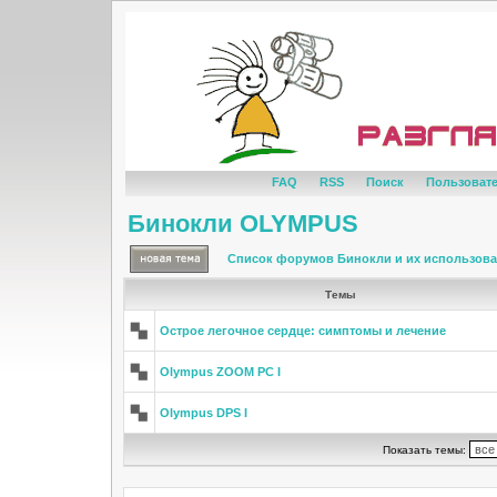
FAQ
RSS
Поиск
Пользоват
Бинокли OLYMPUS
Список форумов Бинокли и их использов
Темы
Острое легочное сердце: симптомы и лечение
Olympus ZOOM PC I
Olympus DPS I
Показать темы: