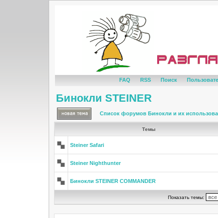
FAQ
RSS
Поиск
Пользоват
Бинокли STEINER
Список форумов Бинокли и их использов
Темы
Steiner Safari
Steiner Nighthunter
Бинокли STEINER COMMANDER
Показать темы: