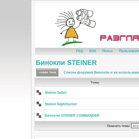
FAQ
RSS
Поиск
Пользоват
Бинокли STEINER
Список форумов Бинокли и их использов
Темы
Steiner Safari
Steiner Nighthunter
Бинокли STEINER COMMANDER
Показать темы: