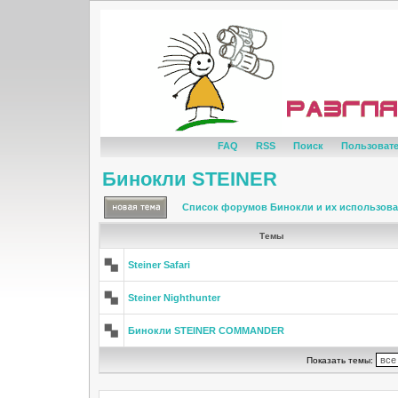
FAQ
RSS
Поиск
Пользоват
Бинокли STEINER
Список форумов Бинокли и их использов
Темы
Steiner Safari
Steiner Nighthunter
Бинокли STEINER COMMANDER
Показать темы: