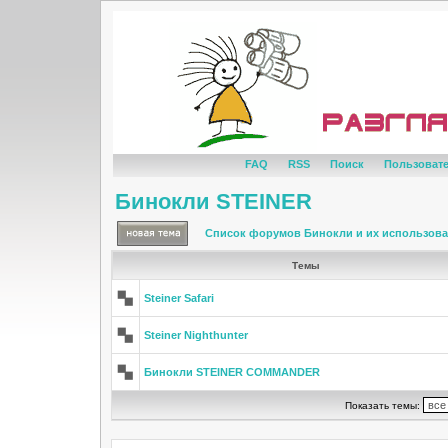
FAQ
RSS
Поиск
Пользоват
Бинокли STEINER
Список форумов Бинокли и их использов
Темы
Steiner Safari
Steiner Nighthunter
Бинокли STEINER COMMANDER
Показать темы: