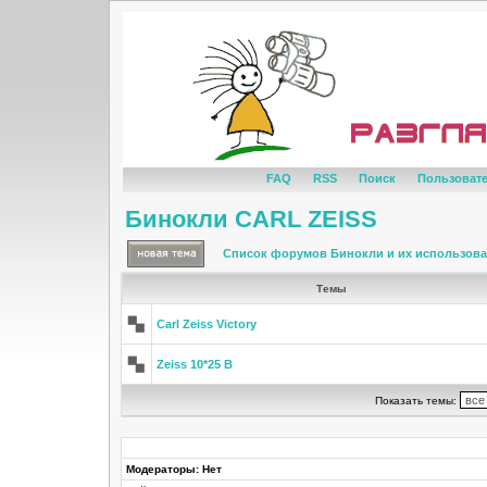
FAQ
RSS
Поиск
Пользоват
Бинокли CARL ZEISS
Список форумов Бинокли и их использов
Темы
Carl Zeiss Victory
Zeiss 10*25 B
Показать темы:
Модераторы: Нет