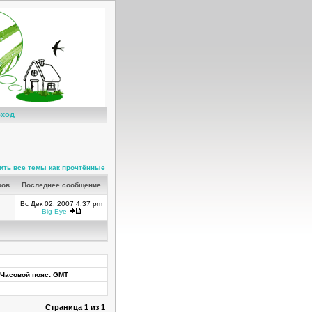
ход
ить все темы как прочтённые
ров
Последнее сообщение
Вс Дек 02, 2007 4:37 pm
Big Eye
Часовой пояс: GMT
Страница
1
из
1