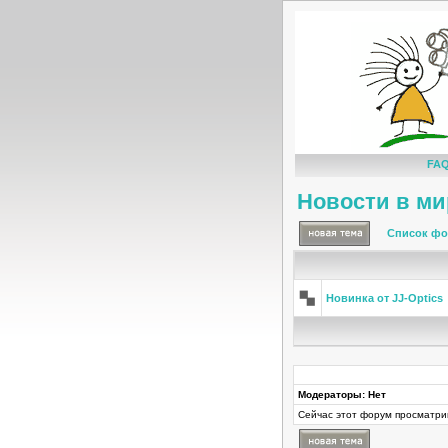
FA
Новости в ми
Список фо
Новинка от JJ-Optics
Модераторы: Нет
Сейчас этот форум просматри