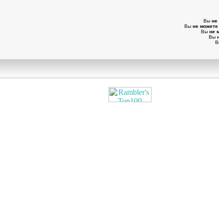
Вы
не
Вы
не можете
Вы
не 
Вы