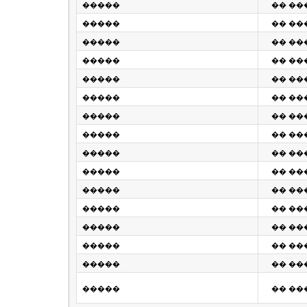
�����
�� ��� 1
�����
�� ��� 1
�����
�� ��� 1
�����
�� ��� 1
�����
�� ��� 1
�����
�� ��� 1
�����
�� ��� 1
�����
�� ��� 1
�����
�� ��� 1
�����
�� ��� 1
�����
�� ��� 1
�����
�� ��� 1
�����
�� ��� 1
�����
�� ��� 1
�����
�� ��� 1
�����
�� ��� 1