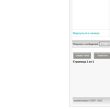
Вернуться к началу
Показать сообщения:
Страница
1
из
1
www.binokular.ru © 2007 - 2012