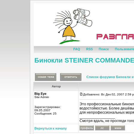
FAQ
RSS
Поиск
Пользоват
Бинокли STEINER COMMAND
Список форумов Бинокли и
Автор
Big Eye
Добавлено: Вс Дек 02, 2007 2:59 
Site Admin
Это профессиональные бинокл
Зарегистрирован:
водостойкостью. Более дешёвы
09.05.2007
для непрофессиональных моряк
Сообщения: 25
_________________
Смотря вдаль, не прогляди тог
Вернуться к началу