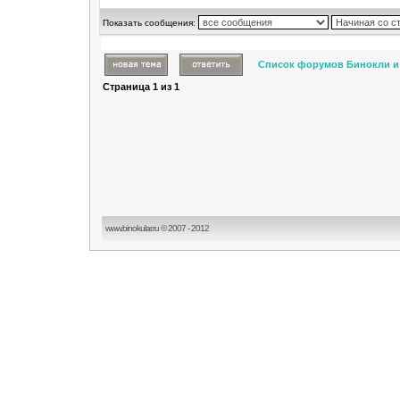
Показать сообщения:
Список форумов Бинокли и
Страница
1
из
1
www.binokular.ru © 2007 - 2012