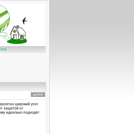
ход
ероятно широкий угол
ют защитой от
ому идеально подходят