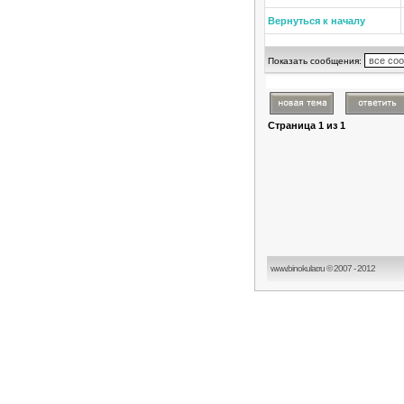
Вернуться к началу
Показать сообщения:
Страница
1
из
1
www.binokular.ru © 2007 - 2012