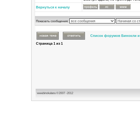
Вернуться к началу
Показать сообщения:
Список форумов Бинокли и
Страница
1
из
1
www.binokular.ru © 2007 - 2012