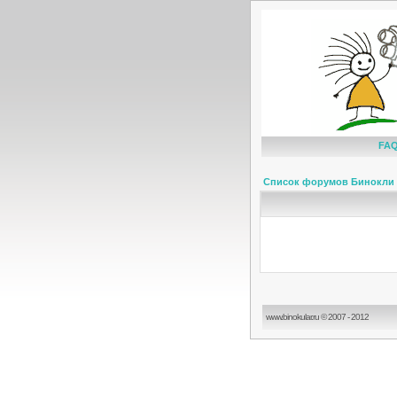
FA
Список форумов Бинокли 
www.binokular.ru © 2007 - 2012