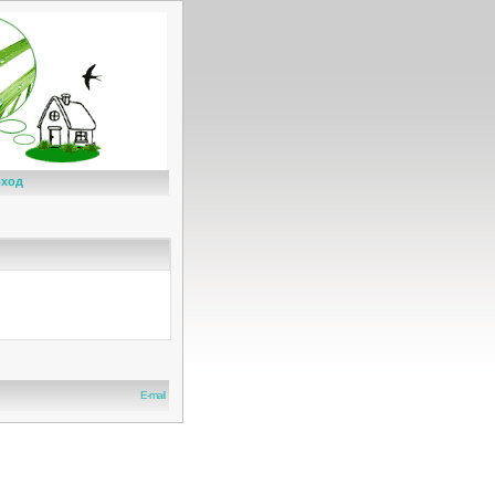
ход
E-mail