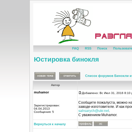
FAQ
RSS
Поиск
Пользоват
Юстировка бинокля
Список форумов Бинокли и
Автор
muhamor
Добавлено: Вс Июл 31, 2016 8:10
Сообщите пожалуста, можно нас
Зарегистрирован:
заводе-изготовителе. И как пр
04.04.2013
sahsarych@ukr.net
.
Сообщения: 5
С уважением Muhamor.
Вернуться к началу