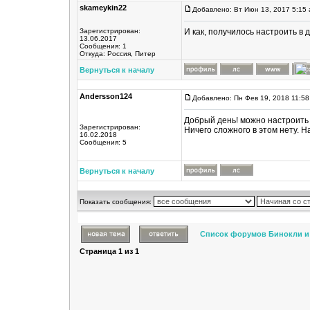
skameykin22
Добавлено: Вт Июн 13, 2017 5:15
Зарегистрирован:
И как, получилось настроить в
13.06.2017
Сообщения: 1
Откуда: Россия, Питер
Вернуться к началу
Andersson124
Добавлено: Пн Фев 19, 2018 11:5
Добрый день! можно настроить
Зарегистрирован:
Ничего сложного в этом нету. 
16.02.2018
Сообщения: 5
Вернуться к началу
Показать сообщения:
Список форумов Бинокли и
Страница
1
из
1