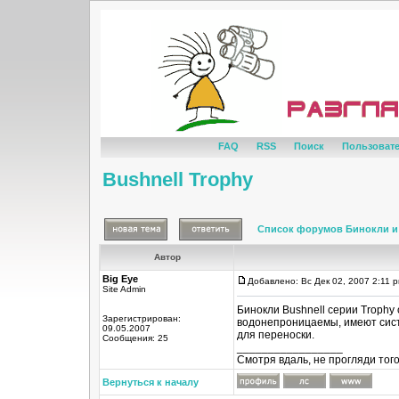
FAQ
RSS
Поиск
Пользоват
Bushnell Trophy
Список форумов Бинокли и
Автор
Big Eye
Добавлено: Вс Дек 02, 2007 2:11 
Site Admin
Бинокли Bushnell серии Trophy 
Зарегистрирован:
водонепроницаемы, имеют систе
09.05.2007
для переноски.
Сообщения: 25
_________________
Смотря вдаль, не прогляди тог
Вернуться к началу