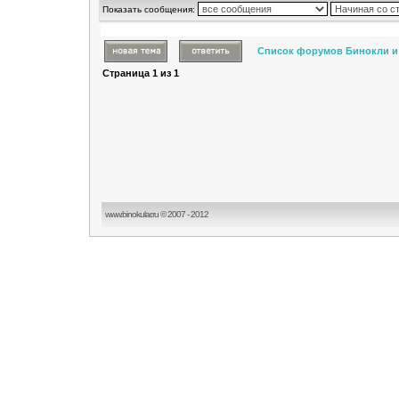
Показать сообщения:
Список форумов Бинокли и
Страница
1
из
1
www.binokular.ru © 2007 - 2012