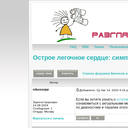
FAQ
RSS
Поиск
Пользоват
Острое легочное сердце: сим
Список форумов Бинокли и
Автор
nikonovjar
Добавлено: Ср Авг 14, 2024 4:16 
Если вы хотите узнать о
остром
Зарегистрирован:
ознакомиться с актуальными м
14.08.2024
по диагностике и терапии этог
Сообщения: 1
Откуда: Москва
Вернуться к началу