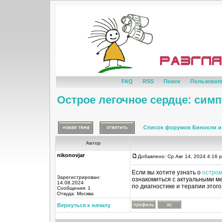
FAQ
RSS
Поиск
Пользоват
Острое легочное сердце: сим
Список форумов Бинокли и
Автор
nikonovjar
Добавлено: Ср Авг 14, 2024 4:16 
Если вы хотите узнать о
остром
Зарегистрирован:
ознакомиться с актуальными м
14.08.2024
по диагностике и терапии этог
Сообщения: 1
Откуда: Москва
Вернуться к началу