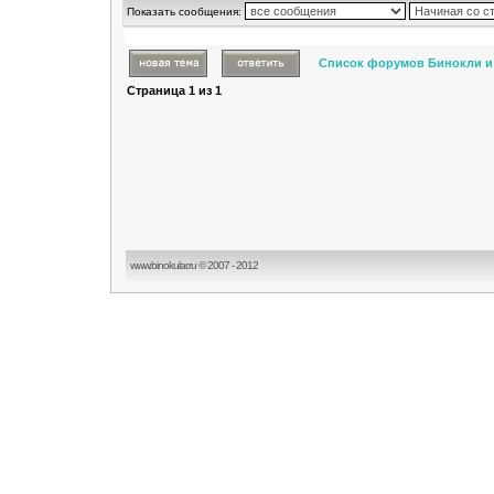
Показать сообщения:
Список форумов Бинокли и
Страница
1
из
1
www.binokular.ru © 2007 - 2012