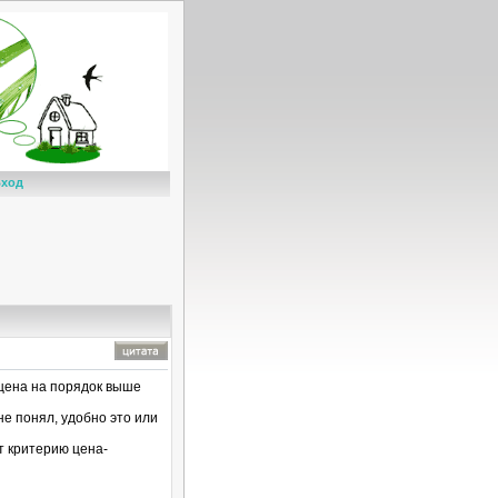
ход
 цена на порядок выше
не понял, удобно это или
ет критерию цена-